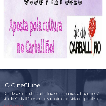
O CineClube
Dende o Cineclube Carballiño continuamos a traer cine á
vila do Carballiño e a realizar outras actividades paralelas.