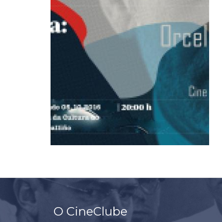
O CineClube