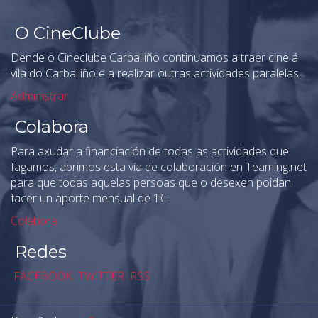
O CineClube
Dende o Cineclube Carballiño continuamos a traer cine á
vila do Carballiño e a realizar outras actividades paralelas.
Administrar
Colabora
Para axudar a financiación de todas as actividades que
fagamos, abrimos esta vía de colaboración en Teaming.net
para que todas aquelas persoas que o desexen poidan
facer un aporte mensual de 1€.
Colabora
Redes
FACEBOOK
TWITTER
RSS