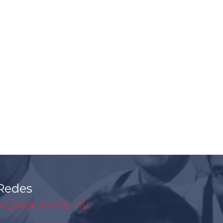
Redes
ACEBOOK
TWITTER
RSS