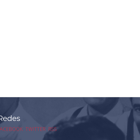
Redes
ACEBOOK
TWITTER
RSS