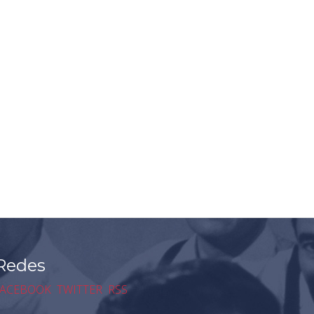
Redes
ACEBOOK
TWITTER
RSS