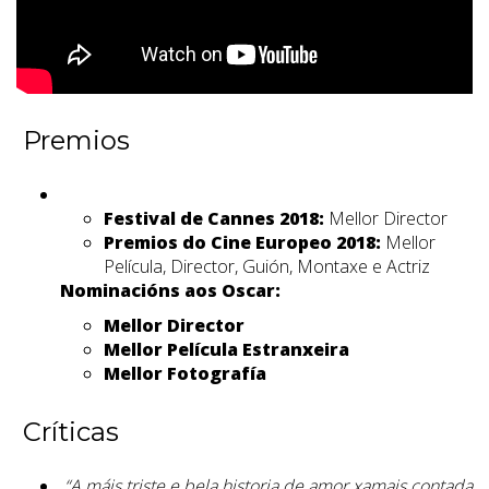
Premios
Festival de Cannes 2018:
Mellor Director
Premios do Cine Europeo 2018:
Mellor
Película, Director, Guión, Montaxe e Actriz
Nominacións aos Oscar:
Mellor Director
Mellor Película Estranxeira
Mellor Fotografía
Críticas
“A máis triste e bela historia de amor xamais contada