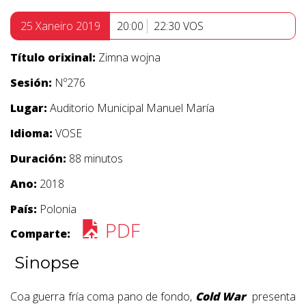
25 Xaneiro 2019
20:00
22:30 VOS
Título orixinal:
Zimna wojna
Sesión:
Nº276
Lugar:
Auditorio Municipal Manuel María
Idioma:
VOSE
Duración:
88 minutos
Ano:
2018
País:
Polonia
PDF
Comparte:
Sinopse
Coa guerra fría coma pano de fondo,
Cold War
presenta