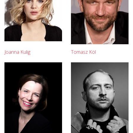
Joanna Kulig
Tomasz Köl