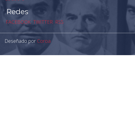
Redes
FACEBOOK
TWITTER
RSS
Deseñado por
Coroa