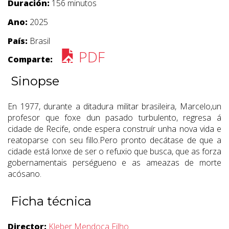
Duración:
156 minutos
Ano:
2025
País:
Brasil
PDF
Comparte:
Sinopse
En 1977, durante a ditadura militar brasileira, Marcelo,un
profesor que foxe dun pasado turbulento, regresa á
cidade de Recife, onde espera construír unha nova vida e
reatoparse con seu fillo.Pero pronto decátase de que a
cidade está lonxe de ser o refuxio que busca, que as forza
gobernamentais perségueno e as ameazas de morte
acósano.
Ficha técnica
Director:
Kleber Mendoça Filho