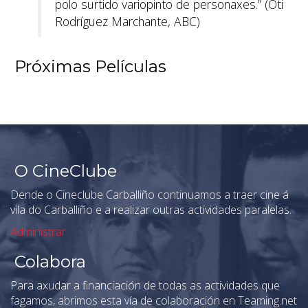
polo surtido variopinto de personaxes.” (Oti
Rodríguez Marchante, ABC)
Próximas Películas
O CineClube
Dende o Cineclube Carballiño continuamos a traer cine á
vila do Carballiño e a realizar outras actividades paralelas.
Administrar
Colabora
Para axudar a financiación de todas as actividades que
fagamos, abrimos esta vía de colaboración en Teaming.net