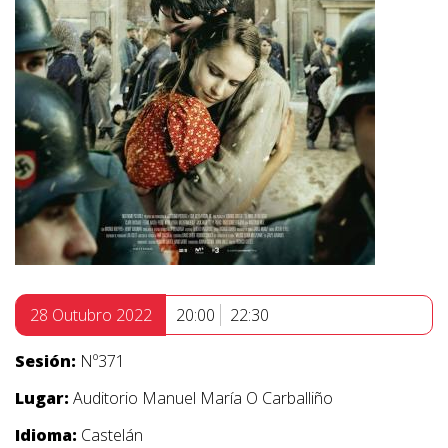
28 Outubro 2022
20:00
22:30
Sesión:
Nº371
Lugar:
Auditorio Manuel María O Carballiño
Idioma:
Castelán