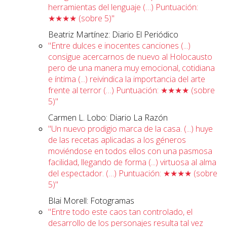
herramientas del lenguaje (…) Puntuación:
★★★★ (sobre 5)"
Beatriz Martínez: Diario El Periódico
"Entre dulces e inocentes canciones (...)
consigue acercarnos de nuevo al Holocausto
pero de una manera muy emocional, cotidiana
e íntima (...) reivindica la importancia del arte
frente al terror (…) Puntuación: ★★★★ (sobre
5)"
Carmen L. Lobo: Diario La Razón
"Un nuevo prodigio marca de la casa. (...) huye
de las recetas aplicadas a los géneros
moviéndose en todos ellos con una pasmosa
facilidad, llegando de forma (...) virtuosa al alma
del espectador. (…) Puntuación: ★★★★ (sobre
5)"
Blai Morell: Fotogramas
"Entre todo este caos tan controlado, el
desarrollo de los personajes resulta tal vez