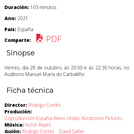
Duración:
103 minutos
Ano:
2021
País:
España
PDF
Comparte:
Sinopse
Venres, día 28 de outubro, ás 20:00 e ás 22:30 horas, no
Auditorio Manuel María do Carballiño.
Ficha técnica
Director:
Rodrigo Cortés
Produción:
Coproducción España-Reino Unido; Nostromo Pictures
Música:
Victor Reyes
Guión:
Rodrigo Cortés
David Safier