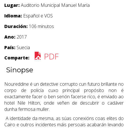
Lugar:
Auditorio Municipal Manuel María
Idioma:
Español e VOS
Duración:
106 minutos
Ano:
2017
País:
Suecia
PDF
Comparte:
Sinopse
Noureddine é un detective corrupto cun futuro brillante no
corpo de policía cuxo principal propósito non é
exactamente facer o ben senón facerse rico, é enviado ao
hotel Nile Hilton, onde veñen de descubrir o cadáver
dunha fermosa muller.
A identidade da mesma, as súas conexións coas elites do
Cairo e outros incidentes máis persoais acabarán levando