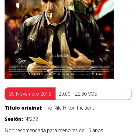
30 Novembro 2018
20:00
22:30 VOS
Título orixinal:
The Nile Hilton Incident
Sesión:
Nº272
Non recomendada para menores de 16 anos