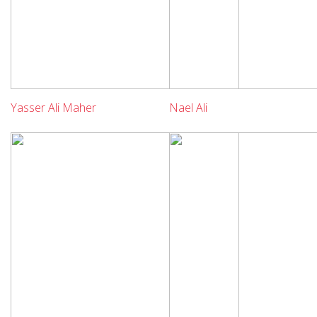
Yasser Ali Maher
Nael Ali