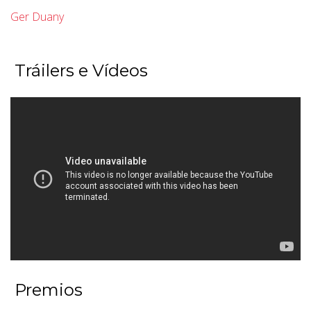
Ger Duany
Tráilers e Vídeos
Premios