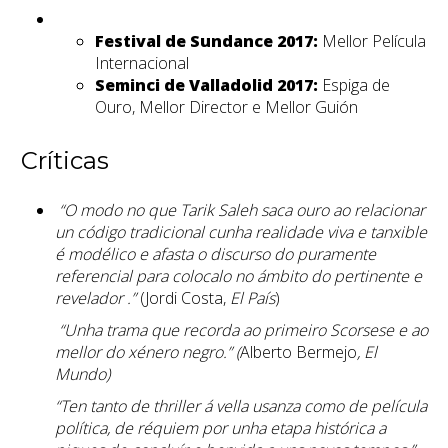
Festival de Sundance 2017:
Mellor Película
Internacional
Seminci de Valladolid 2017:
Espiga de
Ouro, Mellor Director e Mellor Guión
Críticas
“O modo no que Tarik Saleh saca ouro ao relacionar
un código tradicional cunha realidade viva e tanxible
é modélico e afasta o discurso do puramente
referencial para colocalo no ámbito do pertinente e
revelador .”
(Jordi Costa,
El País
)
“Unha trama que recorda ao primeiro Scorsese e ao
mellor do xénero negro.” (
Alberto Bermejo
, El
Mundo)
“Ten tanto de thriller á vella usanza como de película
política, de réquiem por unha etapa histórica a