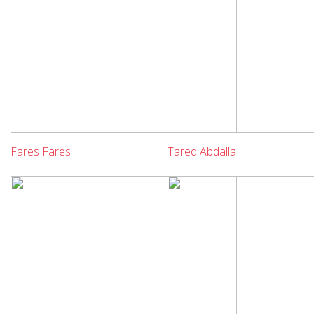
Fares Fares
Tareq Abdalla