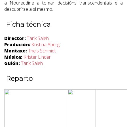
a Noureddine a tomar decisións transcendentais e a
descubrirse a si mesmo.
Ficha técnica
Director:
Tarik Saleh
Produción:
Kristina Aberg
Montaxe:
Theis Schmidt
Música:
Krister Linder
Guión:
Tarik Saleh
Reparto