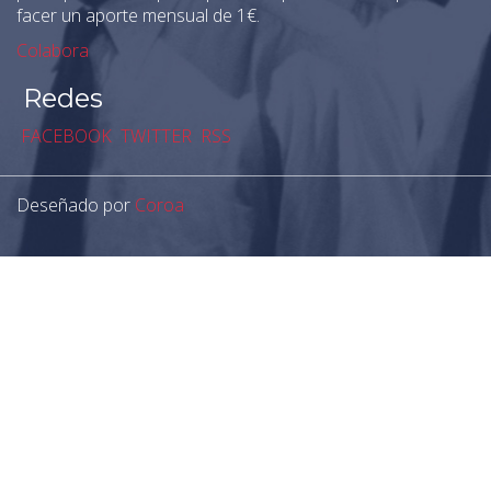
facer un aporte mensual de 1€.
Colabora
Redes
FACEBOOK
TWITTER
RSS
Deseñado por
Coroa