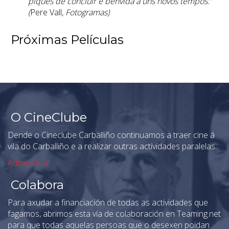
piques de concluír e benvida a uns novos tempos.”
(
Pere Vall
, Fotogramas)
Próximas Películas
O CineClube
Dende o Cineclube Carballiño continuamos a traer cine á
vila do Carballiño e a realizar outras actividades paralelas.
Administrar
Colabora
Para axudar a financiación de todas as actividades que
fagamos, abrimos esta vía de colaboración en Teaming.net
para que todas aquelas persoas que o desexen poidan