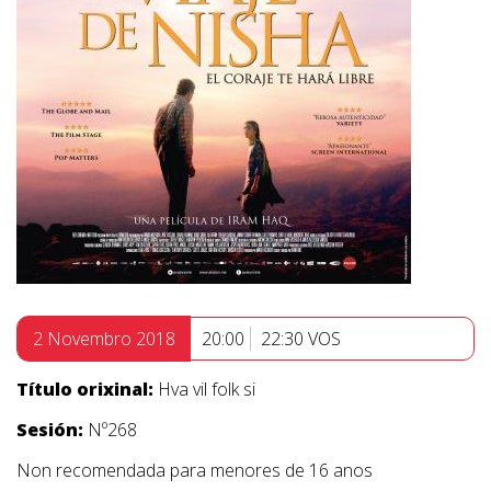
2 Novembro 2018
20:00
22:30 VOS
Título orixinal:
Hva vil folk si
Sesión:
Nº268
Non recomendada para menores de 16 anos