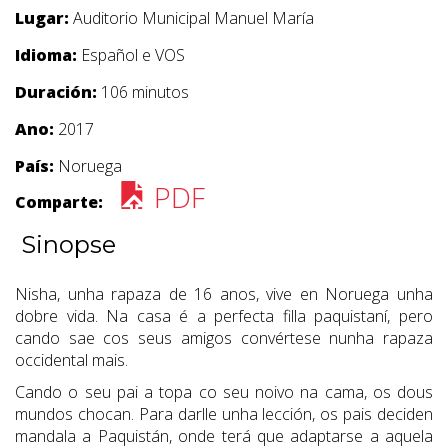
Lugar:
Auditorio Municipal Manuel María
Idioma:
Español e VOS
Duración:
106 minutos
Ano:
2017
País:
Noruega
PDF
Comparte:
Sinopse
Nisha, unha rapaza de 16 anos, vive en Noruega unha
dobre vida. Na casa é a perfecta filla paquistaní, pero
cando sae cos seus amigos convértese nunha rapaza
occidental mais.
Cando o seu pai a topa co seu noivo na cama, os dous
mundos chocan. Para darlle unha lección, os pais deciden
mandala a Paquistán, onde terá que adaptarse a aquela