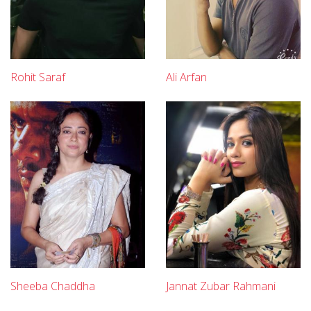
Rohit Saraf
Ali Arfan
Sheeba Chaddha
Jannat Zubar Rahmani