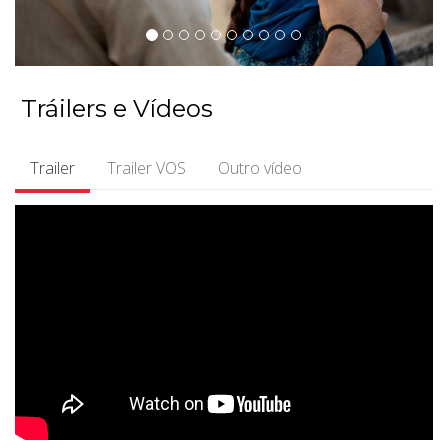
Tráilers e Vídeos
Trailer
Trailer VOS
Outro vídeo