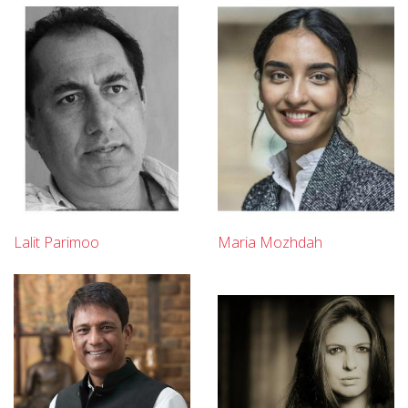
Lalit Parimoo
Maria Mozhdah