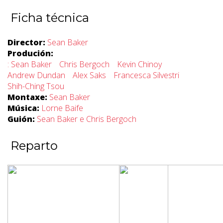
Ficha técnica
Director:
Sean Baker
Produción:
: Sean Baker
Chris Bergoch
Kevin Chinoy
Andrew Dundan
Alex Saks
Francesca Silvestri
Shih-Ching Tsou
Montaxe:
Sean Baker
Música:
Lorne Baife
Guión:
Sean Baker e Chris Bergoch
Reparto