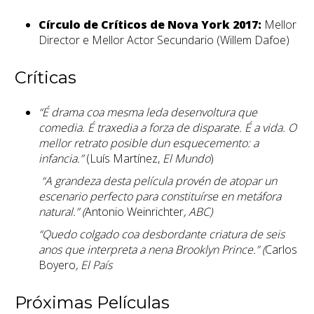
Círculo de Críticos de Nova York 2017:
Mellor
Director e Mellor Actor Secundario (Willem Dafoe)
Críticas
“É drama coa mesma leda desenvoltura que
comedia. É traxedia a forza de disparate. É a vida. O
mellor retrato posible dun esquecemento: a
infancia.”
(Luís Martínez,
El Mundo
)
“A grandeza desta película provén de atopar un
escenario perfecto para constituírse en metáfora
natural.” (
Antonio Weinrichter
, ABC)
“Quedo colgado coa desbordante criatura de seis
anos que interpreta a nena Brooklyn Prince.” (
Carlos
Boyero
, El País
Próximas Películas