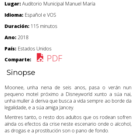
Lugar:
Auditorio Municipal Manuel María
Idioma:
Español e VOS
Duración:
115 minutos
Ano:
2018
País:
Estados Unidos
PDF
Comparte:
Sinopse
Moonee, unha nena de seis anos, pasa o verán nun
pequeno motel próximo a Disneyworld xunto a súa nai,
unha muller á deriva que busca a vida sempre ao borde da
legalidade, e a súa amiga Jancey.
Mentres tanto, o resto dos adultos que os rodean sofren
aínda os efectos da crise neste escenario onde o alcohol,
as drogas e a prostitución son o pano de fondo.