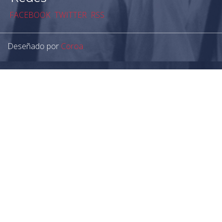
FACEBOOK
TWITTER
RSS
Deseñado por
Coroa