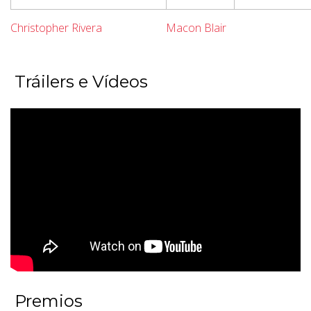
Christopher Rivera
Macon Blair
Tráilers e Vídeos
Premios