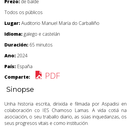
Prezo:
de balde
Todos os públicos
Lugar:
Auditorio Manuel María do Carballiño
Idioma:
galego e castelán
Duración:
65 minutos
Ano:
2024
País:
España
PDF
Comparte:
Sinopse
Unha historia escrita, dirixida e filmada por Aspadisi en
colaboración co IES Chamoso Lamas. A vida cotiá na
asociación, o seu traballo diario, as súas inquedanzas, os
seus progresos vitais e como institución.