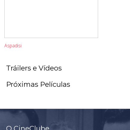
Aspadisi
Tráilers e Vídeos
Próximas Películas
O CineClube