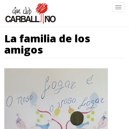
Ir
Togg
o
navig
contido
principal
La familia de los
amigos