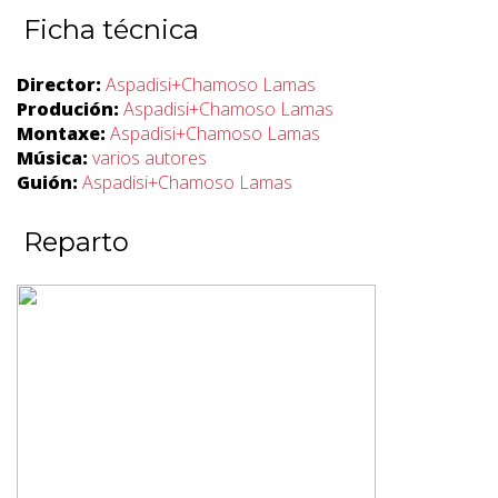
Ficha técnica
Director:
Aspadisi+Chamoso Lamas
Produción:
Aspadisi+Chamoso Lamas
Montaxe:
Aspadisi+Chamoso Lamas
Música:
varios autores
Guión:
Aspadisi+Chamoso Lamas
Reparto