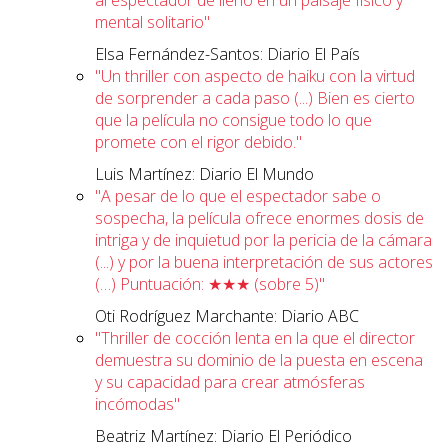
al espectador de lleno en un paisaje físico y
mental solitario"
Elsa Fernández-Santos: Diario El País
"Un thriller con aspecto de haiku con la virtud
de sorprender a cada paso (...) Bien es cierto
que la película no consigue todo lo que
promete con el rigor debido."
Luis Martínez: Diario El Mundo
"A pesar de lo que el espectador sabe o
sospecha, la película ofrece enormes dosis de
intriga y de inquietud por la pericia de la cámara
(...) y por la buena interpretación de sus actores
(…) Puntuación: ★★★ (sobre 5)"
Oti Rodríguez Marchante: Diario ABC
"Thriller de cocción lenta en la que el director
demuestra su dominio de la puesta en escena
y su capacidad para crear atmósferas
incómodas"
Beatriz Martínez: Diario El Periódico