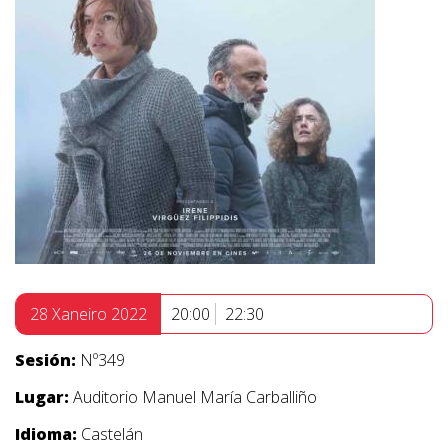
28 Xaneiro 2022
20:00
22:30
Sesión:
Nº349
Lugar:
Auditorio Manuel María Carballiño
Idioma:
Castelán