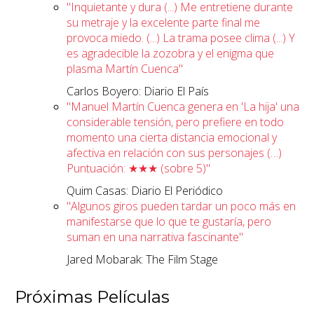
"Inquietante y dura (...) Me entretiene durante
su metraje y la excelente parte final me
provoca miedo. (...) La trama posee clima (...) Y
es agradecible la zozobra y el enigma que
plasma Martín Cuenca"
Carlos Boyero: Diario El País
"Manuel Martín Cuenca genera en 'La hija' una
considerable tensión, pero prefiere en todo
momento una cierta distancia emocional y
afectiva en relación con sus personajes (…)
Puntuación: ★★★ (sobre 5)"
Quim Casas: Diario El Periódico
"Algunos giros pueden tardar un poco más en
manifestarse que lo que te gustaría, pero
suman en una narrativa fascinante"
Jared Mobarak: The Film Stage
Próximas Películas