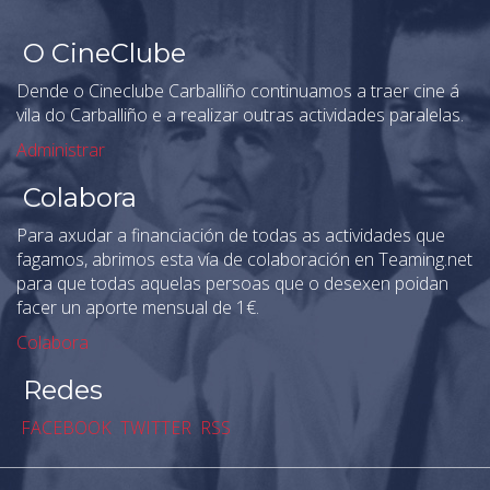
O CineClube
Dende o Cineclube Carballiño continuamos a traer cine á
vila do Carballiño e a realizar outras actividades paralelas.
Administrar
Colabora
Para axudar a financiación de todas as actividades que
fagamos, abrimos esta vía de colaboración en Teaming.net
para que todas aquelas persoas que o desexen poidan
facer un aporte mensual de 1€.
Colabora
Redes
FACEBOOK
TWITTER
RSS