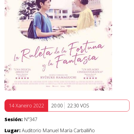
14 Xaneiro 2022
20:00
22:30 VOS
Sesión:
Nº347
Lugar:
Auditorio Manuel María Carballiño