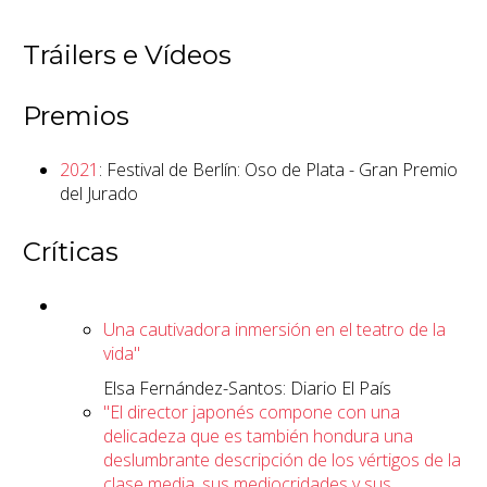
Tráilers e Vídeos
Premios
2021
: Festival de Berlín: Oso de Plata - Gran Premio
del Jurado
Críticas
Una cautivadora inmersión en el teatro de la
vida"
Elsa Fernández-Santos: Diario El País
"El director japonés compone con una
delicadeza que es también hondura una
deslumbrante descripción de los vértigos de la
clase media, sus mediocridades y sus