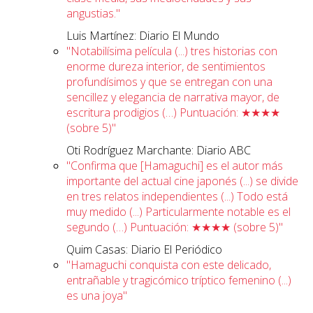
angustias."
Luis Martínez: Diario El Mundo
"Notabilísima película (...) tres historias con
enorme dureza interior, de sentimientos
profundísimos y que se entregan con una
sencillez y elegancia de narrativa mayor, de
escritura prodigios (…) Puntuación: ★★★★
(sobre 5)"
Oti Rodríguez Marchante: Diario ABC
"Confirma que [Hamaguchi] es el autor más
importante del actual cine japonés (...) se divide
en tres relatos independientes (...) Todo está
muy medido (...) Particularmente notable es el
segundo (…) Puntuación: ★★★★ (sobre 5)"
Quim Casas: Diario El Periódico
"Hamaguchi conquista con este delicado,
entrañable y tragicómico tríptico femenino (...)
es una joya"