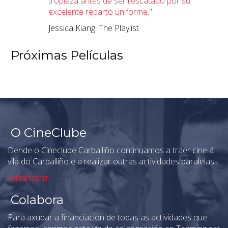
tropieza antes de ser rescatado por su
excelente reparto uniforme."
Jessica Kiang: The Playlist
Próximas Películas
O CineClube
Dende o Cineclube Carballiño continuamos a traer cine á
vila do Carballiño e a realizar outras actividades paralelas.
Administrar
Colabora
Para axudar a financiación de todas as actividades que