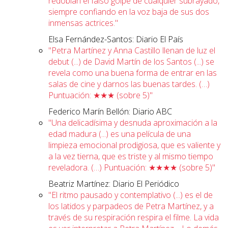
redoblan el falso golpe de cualquier subrayado,
siempre confiando en la voz baja de sus dos
inmensas actrices."
Elsa Fernández-Santos: Diario El País
"Petra Martínez y Anna Castillo llenan de luz el
debut (...) de David Martín de los Santos (...) se
revela como una buena forma de entrar en las
salas de cine y darnos las buenas tardes. (…)
Puntuación: ★★★ (sobre 5)"
Federico Marín Bellón: Diario ABC
"Una delicadísima y desnuda aproximación a la
edad madura (...) es una película de una
limpieza emocional prodigiosa, que es valiente y
a la vez tierna, que es triste y al mismo tiempo
reveladora. (…) Puntuación: ★★★★ (sobre 5)"
Beatriz Martínez: Diario El Periódico
"El ritmo pausado y contemplativo (...) es el de
los latidos y parpadeos de Petra Martínez, y a
través de su respiración respira el filme. La vida