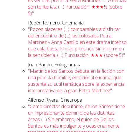
es ver interpretar a Petra Martínez… Lo demás
son tonterías. (…) Puntuación: ★★★½ (sobre
5)"
Rubén Romero: Cinemanía
"Pocos placeres (...) comparables a disfrutar
del encuentro de (...) las colosales Petra
Martínez y Anna Castillo en este drama intenso,
que cala hasta lo más profundo sin incurrir en
la sensiblería. (…) Puntuación: ★★★ (sobre 5)"
Juan Pando: Fotogramas
"Martín de los Santos debuta en la ficción con
una película humilde, emocional e íntima, que
sustenta su sutil temática sobre la experiencia
interpretativa de la gran Petra Martínez"
Alfonso Rivera: Cineuropa
"Como director debutante, de los Santos tiene
un impresionante dominio de las distintas
áreas (...) Sin embargo, el guion de De los
Santos es más indulgente y ocasionalmente