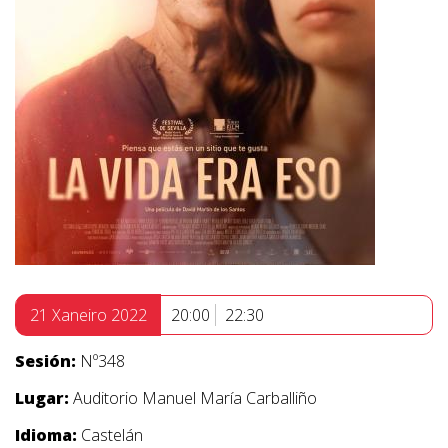
21 Xaneiro 2022
20:00
22:30
Sesión:
Nº348
Lugar:
Auditorio Manuel María Carballiño
Idioma:
Castelán