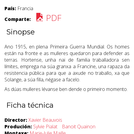
País:
Francia
PDF
Comparte:
Sinopse
Ano 1915, en plena Primeira Guerra Mundial. Os homes
están na fronte e as mulleres quedaron para defender as
terras. Hortense, unha nai de familia traballadora sen
límites, emprega na súa granxa a Francine, una rapaza da
resistencia pública para que a axude no traballo, xa que
Solange, a súa filla, négase a facelo.
As dúas mulleres lévanse ben dende o primeiro momento.
Ficha técnica
Director:
Xavier Beauvois
Produción:
Sylvie Pialat
Banoit Quainon
Montaxe:
Marie-Julie Maille