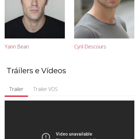
Yann Bean
Cyril Descours
Tráilers e Vídeos
Trailer
Trailer VOS