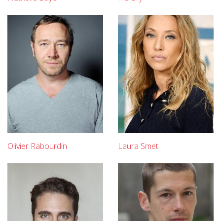
Olivier Rabourdin
Laura Smet