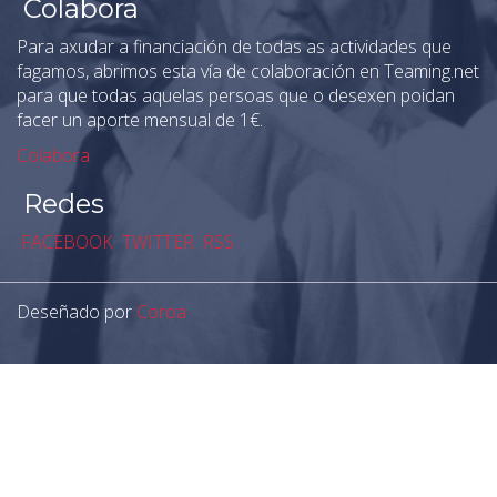
Colabora
Para axudar a financiación de todas as actividades que
fagamos, abrimos esta vía de colaboración en Teaming.net
para que todas aquelas persoas que o desexen poidan
facer un aporte mensual de 1€.
Colabora
Redes
FACEBOOK
TWITTER
RSS
Deseñado por
Coroa