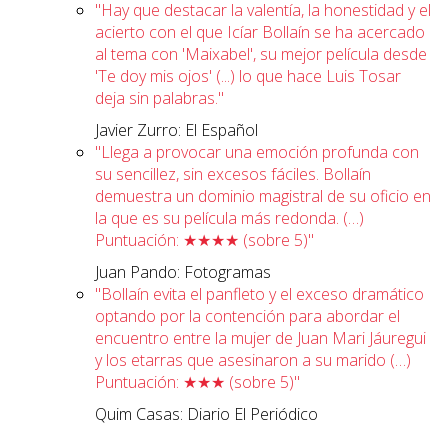
"Hay que destacar la valentía, la honestidad y el
acierto con el que Icíar Bollaín se ha acercado
al tema con 'Maixabel', su mejor película desde
'Te doy mis ojos' (...) lo que hace Luis Tosar
deja sin palabras."
Javier Zurro: El Español
"Llega a provocar una emoción profunda con
su sencillez, sin excesos fáciles. Bollaín
demuestra un dominio magistral de su oficio en
la que es su película más redonda. (…)
Puntuación: ★★★★ (sobre 5)"
Juan Pando: Fotogramas
"Bollaín evita el panfleto y el exceso dramático
optando por la contención para abordar el
encuentro entre la mujer de Juan Mari Jáuregui
y los etarras que asesinaron a su marido (…)
Puntuación: ★★★ (sobre 5)"
Quim Casas: Diario El Periódico