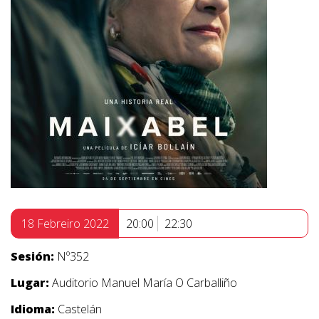
18 Febreiro 2022
20:00
22:30
Sesión:
Nº352
Lugar:
Auditorio Manuel María O Carballiño
Idioma:
Castelán