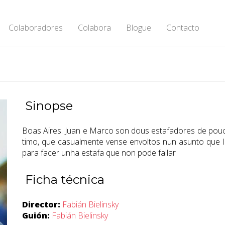
Colaboradores
Colabora
Blogue
Contacto
Sinopse
Boas Aires. Juan e Marco son dous estafadores de pouc
timo, que casualmente vense envoltos nun asunto que l
para facer unha estafa que non pode fallar
Ficha técnica
Director:
Fabián Bielinsky
Guión:
Fabián Bielinsky