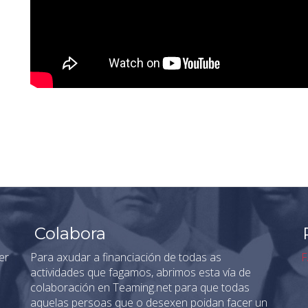
Colabora
er
Para axudar a financiación de todas as
F
actividades que fagamos, abrimos esta vía de
colaboración en Teaming.net para que todas
aquelas persoas que o desexen poidan facer un