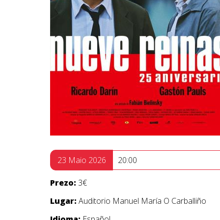
23 Maio 2026
20:00
Prezo:
3€
Lugar:
Auditorio Manuel María O Carballiño
Idioma:
Español