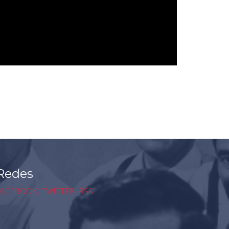
Redes
ACEBOOK
TWITTER
RSS