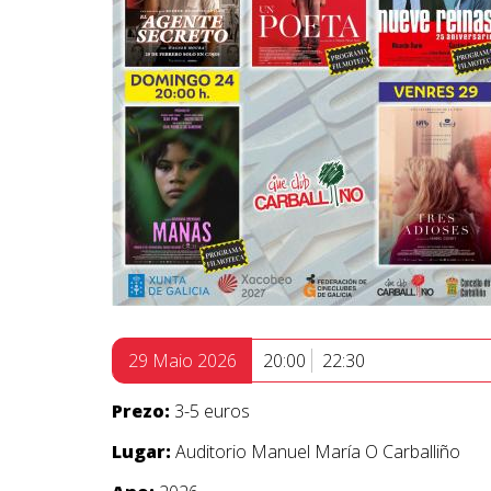
29 Maio 2026
20:00
22:30
Prezo:
3-5 euros
Lugar:
Auditorio Manuel María O Carballiño