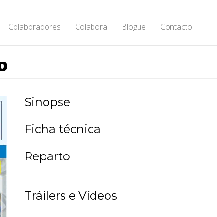
Colaboradores
Colabora
Blogue
Contacto
o
Sinopse
Ficha técnica
Reparto
Tráilers e Vídeos