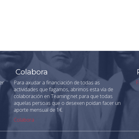
Colabora
er
Para axudar a financiación de todas as
F
actividades que fagamos, abrimos esta vía de
colaboración en Teaming.net para que todas
aquelas persoas que o desexen poidan facer un
aporte mensual de 1€.
Colabora