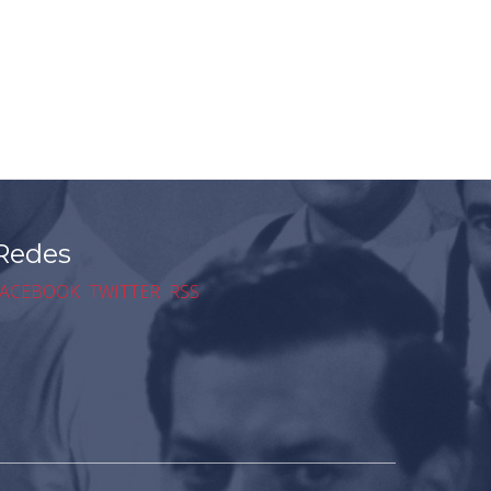
Redes
ACEBOOK
TWITTER
RSS