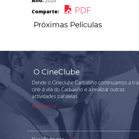
Ano:
2026
PDF
Comparte:
Próximas Películas
O CineClube
Dende o Cineclube Carballiño continuamos a tra
cine á vila do Carballiño e a realizar outras
actividades paralelas.
Administrar