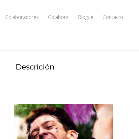
Colaboradores
Colabora
Blogue
Contacto
Descrición