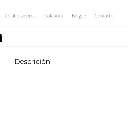
Colaboradores
Colabora
Blogue
Contacto
i
Descrición