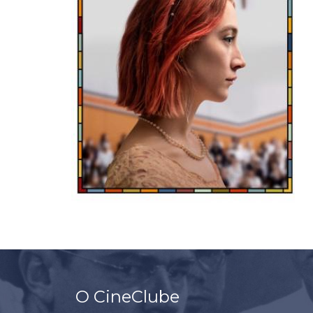
O CineClube