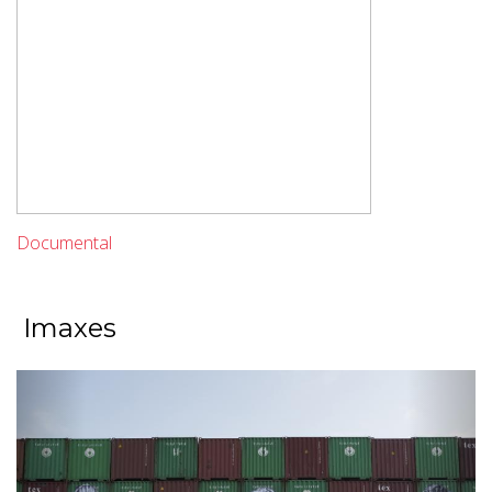
Documental
Imaxes
Previous
Next