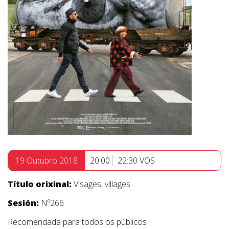
19 Outubro 2018
20:00
22:30 VOS
Título orixinal:
Visages, villages
Sesión:
Nº266
Recomendada para todos os públicos