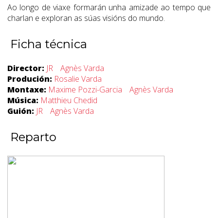
Ao longo de viaxe formarán unha amizade ao tempo que
charlan e exploran as súas visións do mundo.
Ficha técnica
Director:
JR
Agnès Varda
Produción:
Rosalie Varda
Montaxe:
Maxime Pozzi-Garcia
Agnès Varda
Música:
Matthieu Chedid
Guión:
JR
Agnès Varda
Reparto