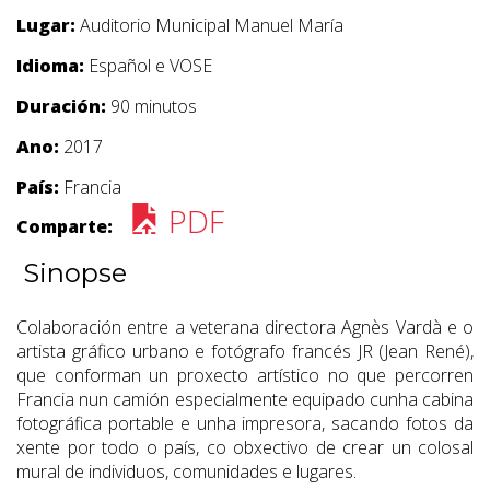
Lugar:
Auditorio Municipal Manuel María
Idioma:
Español e VOSE
Duración:
90 minutos
Ano:
2017
País:
Francia
PDF
Comparte:
Sinopse
Colaboración entre a veterana directora Agnès Vardà e o
artista gráfico urbano e fotógrafo francés JR (Jean René),
que conforman un proxecto artístico no que percorren
Francia nun camión especialmente equipado cunha cabina
fotográfica portable e unha impresora, sacando fotos da
xente por todo o país, co obxectivo de crear un colosal
mural de individuos, comunidades e lugares.