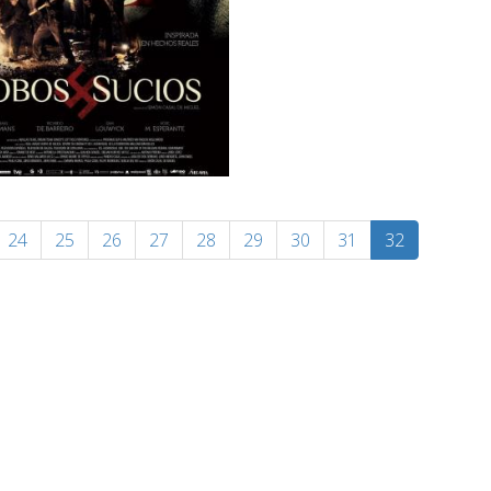
24
25
26
27
28
29
30
31
32