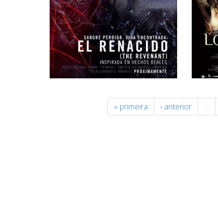
« primeira
‹ anterior
…