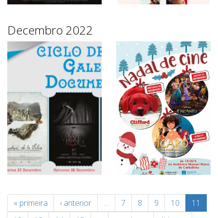
Decembro 2022
« primeira
‹ anterior
…
7
8
9
10
11