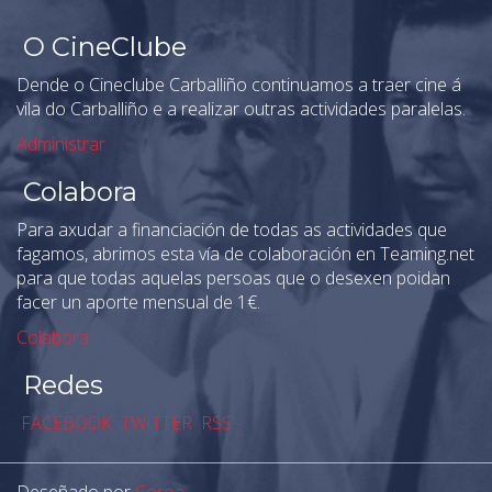
O CineClube
Dende o Cineclube Carballiño continuamos a traer cine á
vila do Carballiño e a realizar outras actividades paralelas.
Administrar
Colabora
Para axudar a financiación de todas as actividades que
fagamos, abrimos esta vía de colaboración en Teaming.net
para que todas aquelas persoas que o desexen poidan
facer un aporte mensual de 1€.
Colabora
Redes
FACEBOOK
TWITTER
RSS