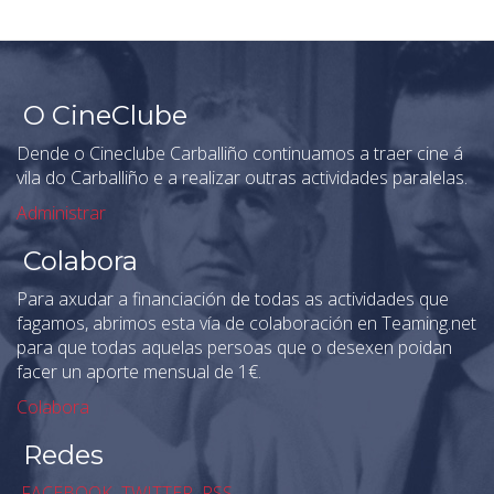
O CineClube
Dende o Cineclube Carballiño continuamos a traer cine á
vila do Carballiño e a realizar outras actividades paralelas.
Administrar
Colabora
Para axudar a financiación de todas as actividades que
fagamos, abrimos esta vía de colaboración en Teaming.net
para que todas aquelas persoas que o desexen poidan
facer un aporte mensual de 1€.
Colabora
Redes
FACEBOOK
TWITTER
RSS